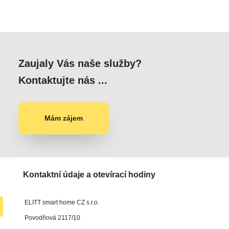
Zaujaly Vás naše služby?
Kontaktujte nás ...
Mám zájem
Kontaktní údaje a otevírací hodiny
ELITT smart home CZ s.r.o.
Povodňová 2117/10