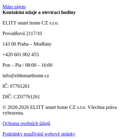
Mám zájem
Kontaktní údaje a otevírací hodiny
ELITT smart home CZ s.r.o.
Povodňová 2117/10
143 00 Praha – Modřany
+420 601 002 455
Pon – Pia / 08:00 – 16:00
info@elittsmarthome.cz
IČ: 07761261
DIČ: CZ07761261
© 2020-2026 ELITT smart home CZ s.r.o. Všechna práva
vyhrazena.
Ochrana osobních údajů
Podmínky používání webové stránky