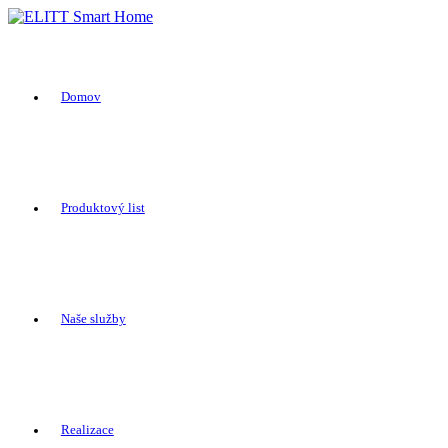
Domov
Produktový list
Naše služby
Realizace